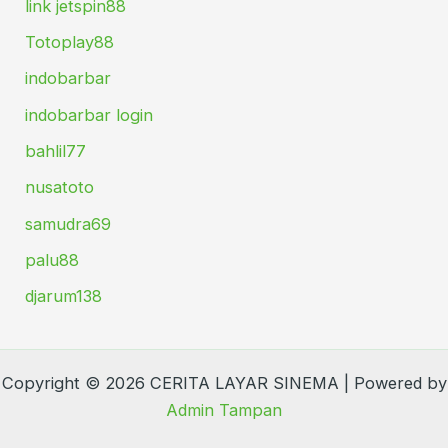
link jetspin88
Totoplay88
indobarbar
indobarbar login
bahlil77
nusatoto
samudra69
palu88
djarum138
Copyright © 2026 CERITA LAYAR SINEMA | Powered by
Admin Tampan