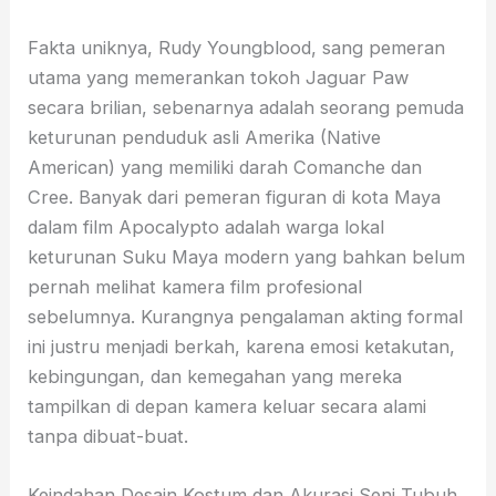
Fakta uniknya, Rudy Youngblood, sang pemeran
utama yang memerankan tokoh Jaguar Paw
secara brilian, sebenarnya adalah seorang pemuda
keturunan penduduk asli Amerika (Native
American) yang memiliki darah Comanche dan
Cree. Banyak dari pemeran figuran di kota Maya
dalam film Apocalypto adalah warga lokal
keturunan Suku Maya modern yang bahkan belum
pernah melihat kamera film profesional
sebelumnya. Kurangnya pengalaman akting formal
ini justru menjadi berkah, karena emosi ketakutan,
kebingungan, dan kemegahan yang mereka
tampilkan di depan kamera keluar secara alami
tanpa dibuat-buat.
Keindahan Desain Kostum dan Akurasi Seni Tubuh