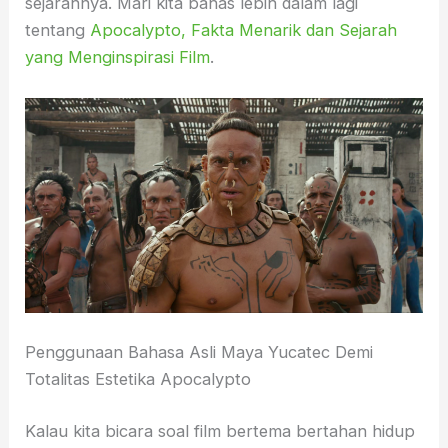
sejarahnya. Mari kita bahas lebih dalam lagi
tentang
Apocalypto, Fakta Menarik dan Sejarah
yang Menginspirasi Film
.
Penggunaan Bahasa Asli Maya Yucatec Demi
Totalitas Estetika Apocalypto
Kalau kita bicara soal film bertema bertahan hidup