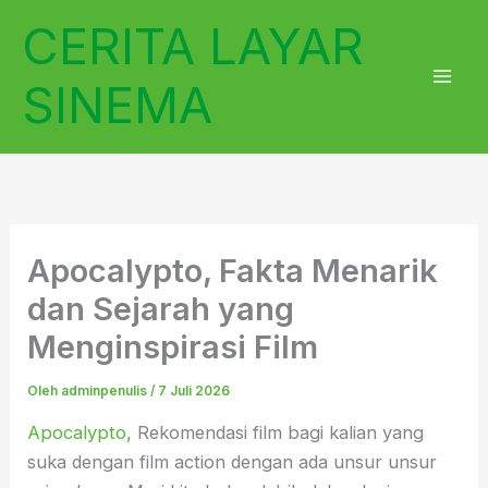
Lewati
CERITA LAYAR
ke
konten
SINEMA
Apocalypto, Fakta Menarik
dan Sejarah yang
Menginspirasi Film
Oleh
adminpenulis
/
7 Juli 2026
Apocalypto
, Rekomendasi film bagi kalian yang
suka dengan film action dengan ada unsur unsur