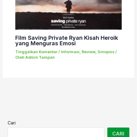
Film Saving Private Ryan Kisah Heroik
yang Menguras Emosi
Tinggalkan Komentar
/
Informasi
,
Review
,
Sinopsis
/
Oleh
Admin Tampan
Cari
CARI