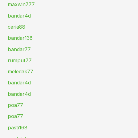
maxwin777
bandar4d
ceria88
bandar138
bandar77
rumput77
meledak77
bandar4d
bandar4d
poa77
poa77
pasti168