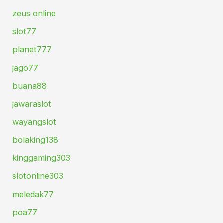
zeus online
slot77
planet777
jago77
buana88
jawaraslot
wayangslot
bolaking138
kinggaming303
slotonline303
meledak77
poa77