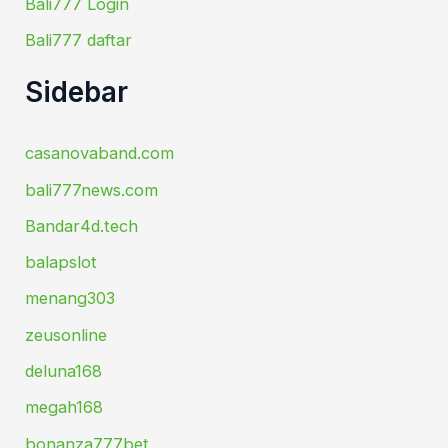
Bali777 Login
Bali777 daftar
Sidebar
casanovaband.com
bali777news.com
Bandar4d.tech
balapslot
menang303
zeusonline
deluna168
megah168
bonanza777bet