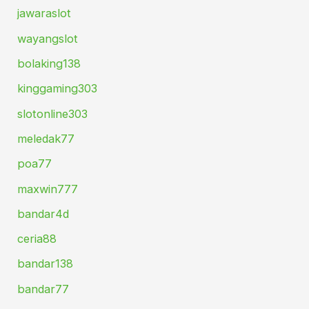
jawaraslot
wayangslot
bolaking138
kinggaming303
slotonline303
meledak77
poa77
maxwin777
bandar4d
ceria88
bandar138
bandar77