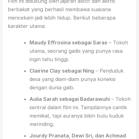
Film ini didukung oleh jajaran aktor dan aktris
berbakat yang berhasil membawa suasana
mencekam jadi lebih hidup. Berikut beberapa
karakter utama:
Maudy Effrosina sebagai Saras
– Tokoh
utama, seorang gadis yang punya rasa
ingin tahu tinggi.
Clairine Clay sebagai Ning
– Penduduk
desa yang diam-diam punya koneksi
dengan dunia gaib.
Aulia Sarah sebagai Badarawuhi
– Tokoh
sentral dalam film ini. Tampilannya cantik
memikat, tapi auranya bikin bulu kuduk
merinding.
Jourdy Pranata, Dewi Sri, dan Achmad