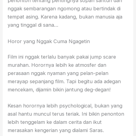
penonton tentang pentingnya sopan santun dan
nggak sembarangan ngomong atau bertindak di
tempat asing. Karena kadang, bukan manusia aja
yang tinggal di sana…
Horor yang Nggak Cuma Ngagetin
Film ini nggak terlalu banyak pakai jump scare
murahan. Horornya lebih ke atmosfer dan
perasaan nggak nyaman yang pelan-pelan
merayap sepanjang film. Tapi begitu ada adegan
mencekam, dijamin bikin jantung deg-degan!
Kesan horornya lebih psychological, bukan yang
asal hantu muncul terus teriak. Ini bikin penonton
lebih tenggelam ke dalam cerita dan ikut
merasakan kengerian yang dialami Saras.