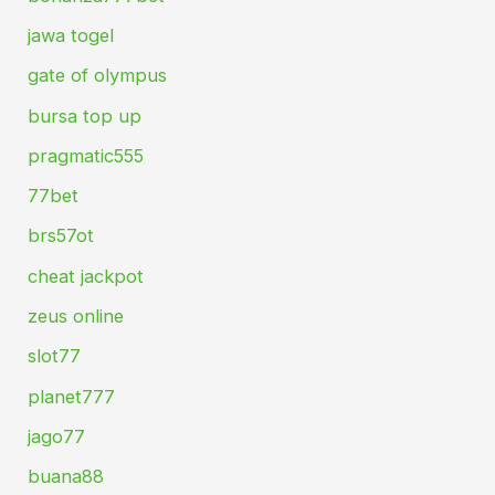
jawa togel
gate of olympus
bursa top up
pragmatic555
77bet
brs57ot
cheat jackpot
zeus online
slot77
planet777
jago77
buana88