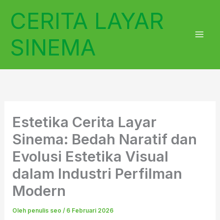
Lewati
CERITA LAYAR
ke
konten
SINEMA
Estetika Cerita Layar
Sinema: Bedah Naratif dan
Evolusi Estetika Visual
dalam Industri Perfilman
Modern
Oleh
penulis seo
/
6 Februari 2026