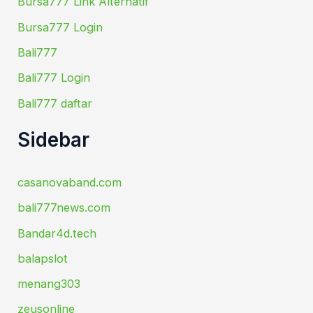
Bursa777 Link Alternatif
Bursa777 Login
Bali777
Bali777 Login
Bali777 daftar
Sidebar
casanovaband.com
bali777news.com
Bandar4d.tech
balapslot
menang303
zeusonline