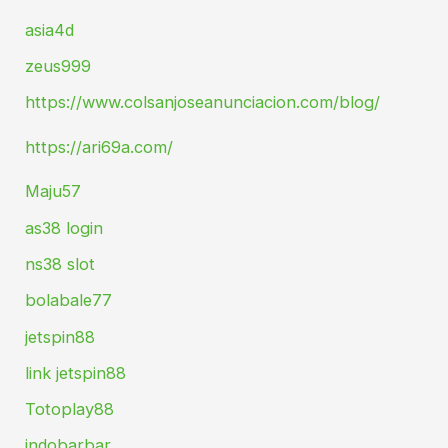
asia4d
zeus999
https://www.colsanjoseanunciacion.com/blog/
https://ari69a.com/
Maju57
as38 login
ns38 slot
bolabale77
jetspin88
link jetspin88
Totoplay88
indobarbar