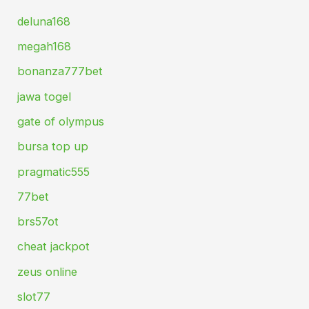
deluna168
megah168
bonanza777bet
jawa togel
gate of olympus
bursa top up
pragmatic555
77bet
brs57ot
cheat jackpot
zeus online
slot77