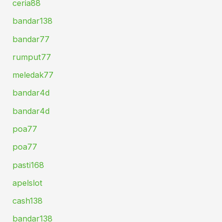
ceria88
bandar138
bandar77
rumput77
meledak77
bandar4d
bandar4d
poa77
poa77
pasti168
apelslot
cash138
bandar138