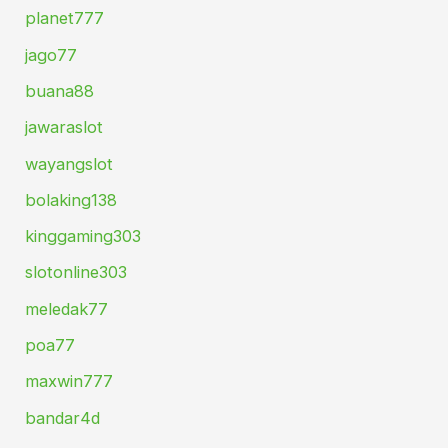
planet777
jago77
buana88
jawaraslot
wayangslot
bolaking138
kinggaming303
slotonline303
meledak77
poa77
maxwin777
bandar4d