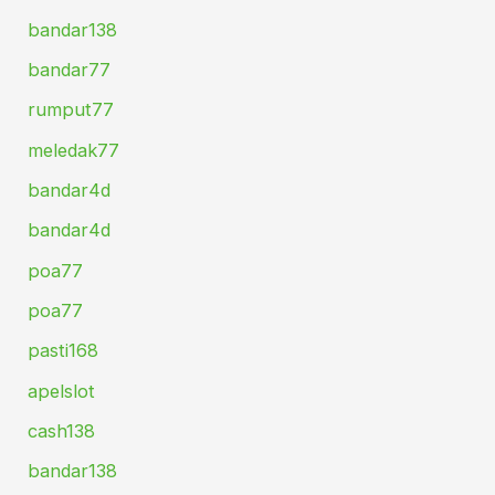
bandar138
bandar77
rumput77
meledak77
bandar4d
bandar4d
poa77
poa77
pasti168
apelslot
cash138
bandar138