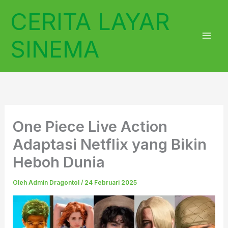
Lewati
CERITA LAYAR
ke
konten
SINEMA
One Piece Live Action
Adaptasi Netflix yang Bikin
Heboh Dunia
Oleh
Admin Dragontol
/
24 Februari 2025