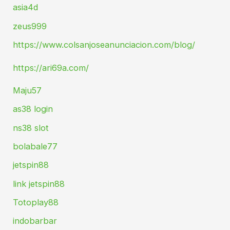
asia4d
zeus999
https://www.colsanjoseanunciacion.com/blog/
https://ari69a.com/
Maju57
as38 login
ns38 slot
bolabale77
jetspin88
link jetspin88
Totoplay88
indobarbar