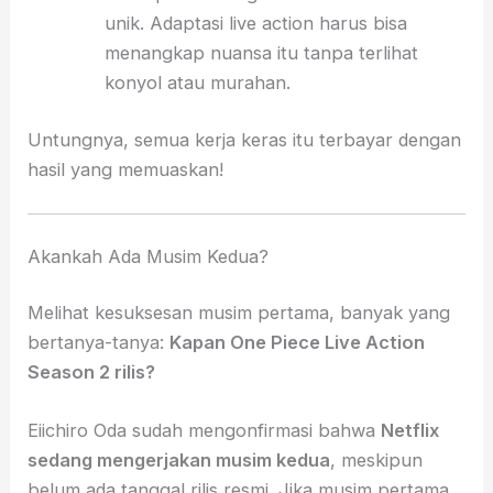
unik. Adaptasi live action harus bisa
menangkap nuansa itu tanpa terlihat
konyol atau murahan.
Untungnya, semua kerja keras itu terbayar dengan
hasil yang memuaskan!
Akankah Ada Musim Kedua?
Melihat kesuksesan musim pertama, banyak yang
bertanya-tanya:
Kapan One Piece Live Action
Season 2 rilis?
Eiichiro Oda sudah mengonfirmasi bahwa
Netflix
sedang mengerjakan musim kedua
, meskipun
belum ada tanggal rilis resmi. Jika musim pertama