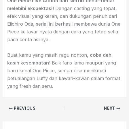
One Piece Live Action dari Netflix benar-benar
melebihi ekspektasi!
Dengan casting yang tepat,
efek visual yang keren, dan dukungan penuh dari
Eiichiro Oda, serial ini berhasil membawa dunia One
Piece ke layar nyata dengan cara yang tetap setia
pada cerita aslinya.
Buat kamu yang masih ragu nonton,
coba deh
kasih kesempatan!
Baik fans lama maupun yang
baru kenal One Piece, semua bisa menikmati
petualangan Luffy dan kawan-kawan dalam format
yang fresh dan seru.
PREVIOUS
NEXT