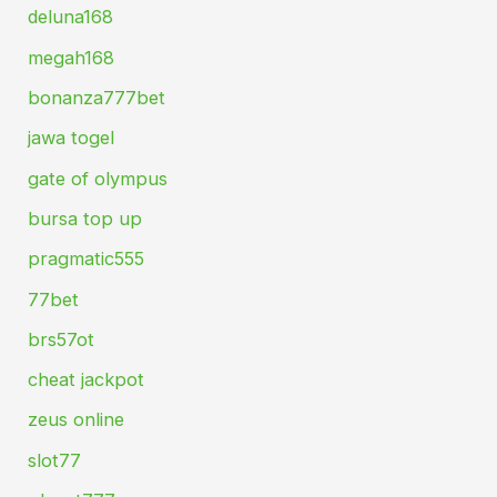
deluna168
megah168
bonanza777bet
jawa togel
gate of olympus
bursa top up
pragmatic555
77bet
brs57ot
cheat jackpot
zeus online
slot77