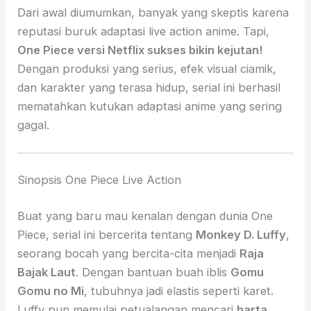
Dari awal diumumkan, banyak yang skeptis karena
reputasi buruk adaptasi live action anime. Tapi,
One Piece versi Netflix sukses bikin kejutan!
Dengan produksi yang serius, efek visual ciamik,
dan karakter yang terasa hidup, serial ini berhasil
mematahkan kutukan adaptasi anime yang sering
gagal.
Sinopsis One Piece Live Action
Buat yang baru mau kenalan dengan dunia One
Piece, serial ini bercerita tentang
Monkey D. Luffy
,
seorang bocah yang bercita-cita menjadi
Raja
Bajak Laut
. Dengan bantuan buah iblis
Gomu
Gomu no Mi
, tubuhnya jadi elastis seperti karet.
Luffy pun memulai petualangan mencari
harta