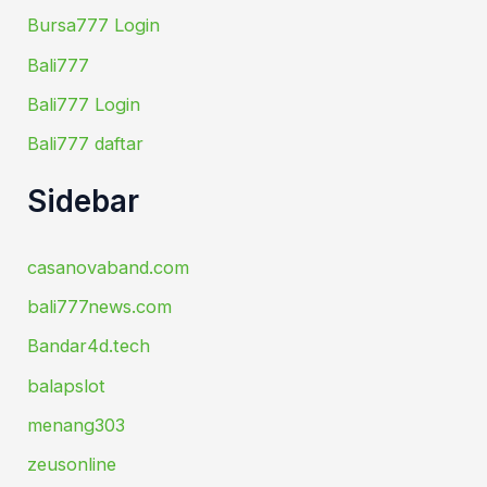
Bursa777 Login
Bali777
Bali777 Login
Bali777 daftar
Sidebar
casanovaband.com
bali777news.com
Bandar4d.tech
balapslot
menang303
zeusonline