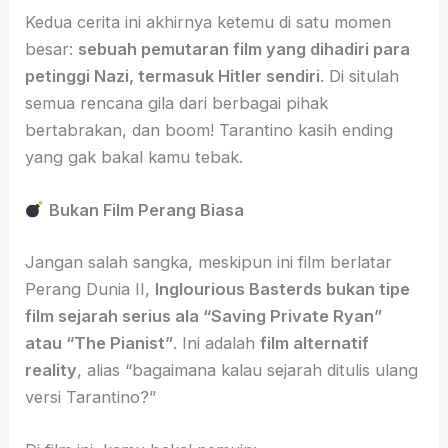
Kedua cerita ini akhirnya ketemu di satu momen
besar:
sebuah pemutaran film yang dihadiri para
petinggi Nazi, termasuk Hitler sendiri
. Di situlah
semua rencana gila dari berbagai pihak
bertabrakan, dan boom! Tarantino kasih ending
yang gak bakal kamu tebak.
Bukan Film Perang Biasa
Jangan salah sangka, meskipun ini film berlatar
Perang Dunia II,
Inglourious Basterds bukan tipe
film sejarah serius ala “Saving Private Ryan”
atau “The Pianist”
. Ini adalah
film alternatif
reality
, alias “bagaimana kalau sejarah ditulis ulang
versi Tarantino?”