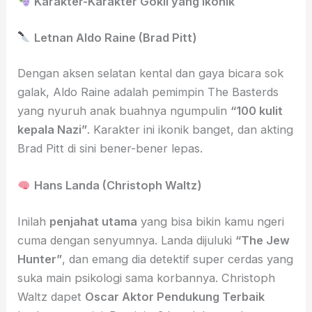
Karakter-Karakter Gokil yang Ikonik
Letnan Aldo Raine (Brad Pitt)
Dengan aksen selatan kental dan gaya bicara sok
galak, Aldo Raine adalah pemimpin The Basterds
yang nyuruh anak buahnya ngumpulin
“100 kulit
kepala Nazi”
. Karakter ini ikonik banget, dan akting
Brad Pitt di sini bener-bener lepas.
Hans Landa (Christoph Waltz)
Inilah
penjahat utama
yang bisa bikin kamu ngeri
cuma dengan senyumnya. Landa dijuluki
“The Jew
Hunter”
, dan emang dia detektif super cerdas yang
suka main psikologi sama korbannya. Christoph
Waltz dapet
Oscar Aktor Pendukung Terbaik