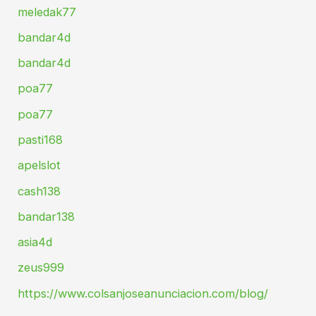
meledak77
bandar4d
bandar4d
poa77
poa77
pasti168
apelslot
cash138
bandar138
asia4d
zeus999
https://www.colsanjoseanunciacion.com/blog/