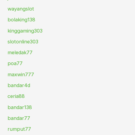
wayangslot
bolaking138
kinggaming303
slotonline303
meledak77
poa77
maxwin777
bandar4d
ceria88
bandar138
bandar77
rumput77