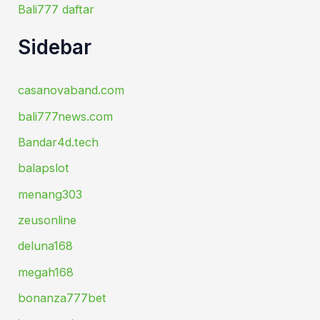
Bali777 daftar
Sidebar
casanovaband.com
bali777news.com
Bandar4d.tech
balapslot
menang303
zeusonline
deluna168
megah168
bonanza777bet