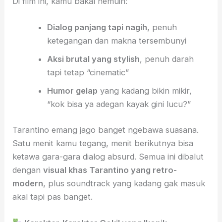
Di film ini, kamu bakal nemuin:
Dialog panjang tapi nagih
, penuh
ketegangan dan makna tersembunyi
Aksi brutal yang stylish
, penuh darah
tapi tetap “cinematic”
Humor gelap
yang kadang bikin mikir,
“kok bisa ya adegan kayak gini lucu?”
Tarantino emang jago banget ngebawa suasana.
Satu menit kamu tegang, menit berikutnya bisa
ketawa gara-gara dialog absurd. Semua ini dibalut
dengan
visual khas Tarantino yang retro-
modern
, plus soundtrack yang kadang gak masuk
akal tapi pas banget.