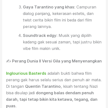
Gaya Tarantino yang khas
: Campuran
dialog panjang, kekerasan estetis, dan
twist cerita bikin film ini beda dari film
perang lainnya.
Soundtrack edgy
: Musik yang dipilih
kadang gak sesuai zaman, tapi justru bikin
vibe film makin unik.
✍️
Perang Dunia II Versi Gila yang Menyenangkan
Inglourious Basterds
adalah bukti bahwa film
perang gak harus selalu serius dan penuh air mata.
Di tangan
Quentin Tarantino
, kisah tentang Nazi
bisa disulap jadi
dongeng balas dendam penuh
darah, tapi tetap bikin kita ketawa, tegang, dan
puas
.