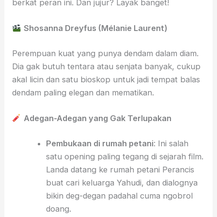
berkat peran ini. Dan jujur? Layak banget!
Shosanna Dreyfus (Mélanie Laurent)
Perempuan kuat yang punya dendam dalam diam.
Dia gak butuh tentara atau senjata banyak, cukup
akal licin dan satu bioskop untuk jadi tempat balas
dendam paling elegan dan mematikan.
Adegan-Adegan yang Gak Terlupakan
Pembukaan di rumah petani
: Ini salah
satu opening paling tegang di sejarah film.
Landa datang ke rumah petani Perancis
buat cari keluarga Yahudi, dan dialognya
bikin deg-degan padahal cuma ngobrol
doang.