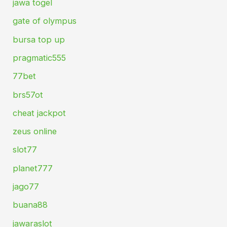
jawa togel
gate of olympus
bursa top up
pragmatic555
77bet
brs57ot
cheat jackpot
zeus online
slot77
planet777
jago77
buana88
jawaraslot