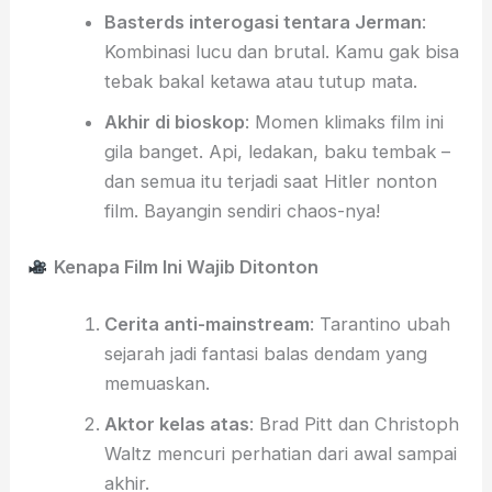
Basterds interogasi tentara Jerman
:
Kombinasi lucu dan brutal. Kamu gak bisa
tebak bakal ketawa atau tutup mata.
Akhir di bioskop
: Momen klimaks film ini
gila banget. Api, ledakan, baku tembak –
dan semua itu terjadi saat Hitler nonton
film. Bayangin sendiri chaos-nya!
Kenapa Film Ini Wajib Ditonton
Cerita anti-mainstream
: Tarantino ubah
sejarah jadi fantasi balas dendam yang
memuaskan.
Aktor kelas atas
: Brad Pitt dan Christoph
Waltz mencuri perhatian dari awal sampai
akhir.