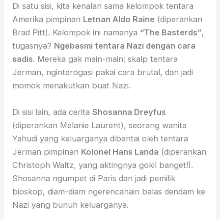
Di satu sisi, kita kenalan sama kelompok tentara
Amerika pimpinan
Letnan Aldo Raine
(diperankan
Brad Pitt). Kelompok ini namanya
“The Basterds”
,
tugasnya?
Ngebasmi tentara Nazi dengan cara
sadis
. Mereka gak main-main: skalp tentara
Jerman, nginterogasi pakai cara brutal, dan jadi
momok menakutkan buat Nazi.
Di sisi lain, ada cerita
Shosanna Dreyfus
(diperankan Mélanie Laurent), seorang wanita
Yahudi yang keluarganya dibantai oleh tentara
Jerman pimpinan
Kolonel Hans Landa
(diperankan
Christoph Waltz, yang aktingnya gokil banget!).
Shosanna ngumpet di Paris dan jadi pemilik
bioskop, diam-diam ngerencanain balas dendam ke
Nazi yang bunuh keluarganya.