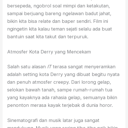
bersepeda, ngobrol soal mimpi dan ketakutan,
sampai berjuang bareng ngelawan badut jahat,
bikin kita bisa relate dan baper sendiri. Film ini
ngingetin kita kalau teman sejati selalu ada buat
bantuin saat kita takut dan terpuruk.
Atmosfer Kota Derry yang Mencekam
Salah satu alasan
IT
terasa sangat menyeramkan
adalah setting kota Derry yang dibuat begitu nyata
dan penuh atmosfer creepy. Dari lorong gelap,
selokan bawah tanah, sampe rumah-rumah tua
yang kayaknya ada rahasia gelap, semuanya bikin
penonton merasa kayak terjebak di dunia horor.
Sinematografi dan musik latar juga sangat
mendukung. Musik yang sering tiba-tiba naik bikin