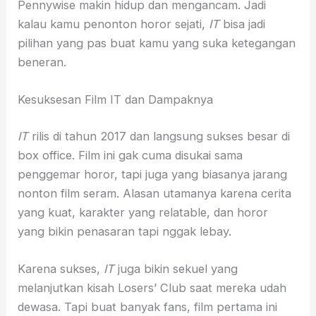
Pennywise makin hidup dan mengancam. Jadi
kalau kamu penonton horor sejati,
IT
bisa jadi
pilihan yang pas buat kamu yang suka ketegangan
beneran.
Kesuksesan Film IT dan Dampaknya
IT
rilis di tahun 2017 dan langsung sukses besar di
box office. Film ini gak cuma disukai sama
penggemar horor, tapi juga yang biasanya jarang
nonton film seram. Alasan utamanya karena cerita
yang kuat, karakter yang relatable, dan horor
yang bikin penasaran tapi nggak lebay.
Karena sukses,
IT
juga bikin sekuel yang
melanjutkan kisah Losers’ Club saat mereka udah
dewasa. Tapi buat banyak fans, film pertama ini