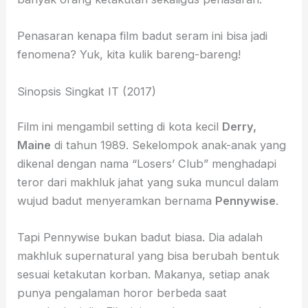
Penasaran kenapa film badut seram ini bisa jadi
fenomena? Yuk, kita kulik bareng-bareng!
Sinopsis Singkat IT (2017)
Film ini mengambil setting di kota kecil
Derry,
Maine
di tahun 1989. Sekelompok anak-anak yang
dikenal dengan nama “Losers’ Club” menghadapi
teror dari makhluk jahat yang suka muncul dalam
wujud badut menyeramkan bernama
Pennywise
.
Tapi Pennywise bukan badut biasa. Dia adalah
makhluk supernatural yang bisa berubah bentuk
sesuai ketakutan korban. Makanya, setiap anak
punya pengalaman horor berbeda saat