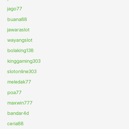
jago77
buana88
jawaraslot
wayangslot
bolaking138
kinggaming303
slotonline303
meledak77
poa77
maxwin777
bandar4d
ceria88