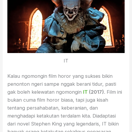
IT
Kalau ngomongin film horor yang sukses bikin
penonton ngeri sampe nggak berani tidur, pasti
gak boleh kelewatan ngomongin
IT
(2017)
. Film ini
bukan cuma film horor biasa, tapi juga kisah
tentang persahabatan, keberanian, dan
menghadapi ketakutan terdalam kita. Diadaptasi
dari novel Stephen King yang legendaris, IT bikin
banyak orang ketakutan sekaligus penasaran.