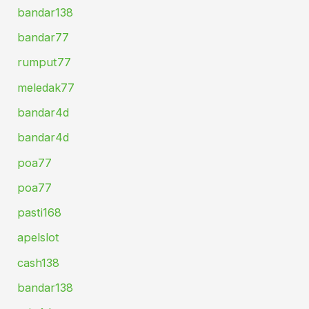
bandar138
bandar77
rumput77
meledak77
bandar4d
bandar4d
poa77
poa77
pasti168
apelslot
cash138
bandar138