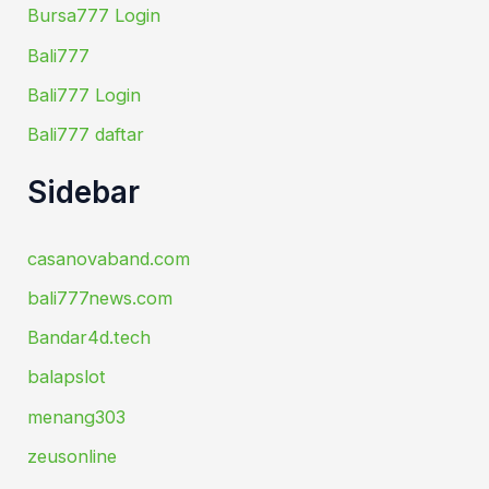
Bursa777 Login
Bali777
Bali777 Login
Bali777 daftar
Sidebar
casanovaband.com
bali777news.com
Bandar4d.tech
balapslot
menang303
zeusonline