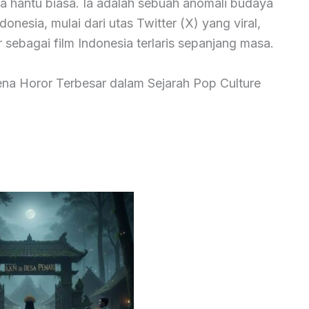
a hantu biasa. Ia adalah sebuah anomali budaya
onesia, mulai dari utas Twitter (X) yang viral,
 sebagai film Indonesia terlaris sepanjang masa.
na Horor Terbesar dalam Sejarah Pop Culture