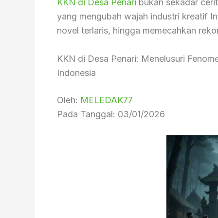
KKN di Desa Penari
bukan sekadar cerit
yang mengubah wajah industri kreatif Ind
novel terlaris, hingga memecahkan rekor
KKN di Desa Penari: Menelusuri Fenome
Indonesia
Oleh:
MELEDAK77
Pada Tanggal: 03/01/2026