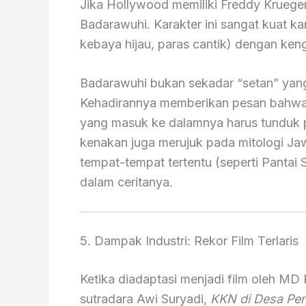
Jika Hollywood memiliki Freddy Krueger
Badarawuhi. Karakter ini sangat kuat k
kebaya hijau, paras cantik) dengan keng
Badarawuhi bukan sekadar “setan” yang
Kehadirannya memberikan pesan bahwa 
yang masuk ke dalamnya harus tunduk pa
kenakan juga merujuk pada mitologi Ja
tempat-tempat tertentu (seperti Panta
dalam ceritanya.
5. Dampak Industri: Rekor Film Terlaris
Ketika diadaptasi menjadi film oleh MD
sutradara Awi Suryadi,
KKN di Desa Pen