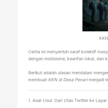
KKN 
Cerita ini menyentuh saraf kolektif mas
dengan mistisisme, kearifan lokal, dan
Berikut adalah ulasan mendalam menge
membuat
KKN di Desa Penari
menjadi l
1. Asal-Usul: Dari Utas Twitter ke Layar