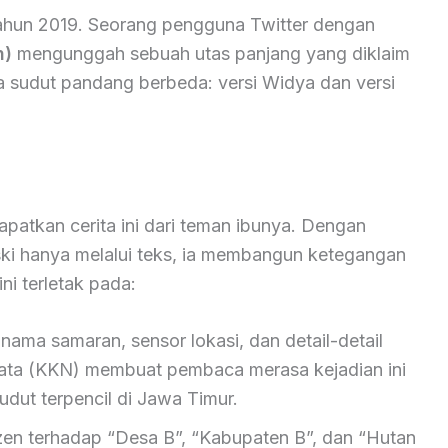
hun 2019. Seorang pengguna Twitter dengan
n)
mengunggah sebuah utas panjang yang diklaim
a sudut pandang berbeda: versi Widya dan versi
tkan cerita ini dari teman ibunya. Dengan
ski hanya melalui teks, ia membangun ketegangan
ni terletak pada:
ama samaran, sensor lokasi, dan detail-detail
Nyata (KKN) membuat pembaca merasa kejadian ini
udut terpencil di Jawa Timur.
zen terhadap “Desa B”, “Kabupaten B”, dan “Hutan