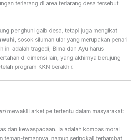
ngan terlarang di area terlarang desa tersebut
ng penghuni gaib desa, tetapi juga mengikat
awuhi
, sosok siluman ular yang merupakan penari
ah ini adalah tragedi; Bima dan Ayu harus
tahan di dimensi lain, yang akhirnya berujung
etelah program KKN berakhir.
ri
mewakili arketipe tertentu dalam masyarakat:
sitas dan kewaspadaan. Ia adalah kompas moral
 teman-temannya, namun seringkali terhambat