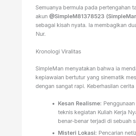
Semuanya bermula pada pertengahan ta
akun
@SimpleM81378523 (SimpleMa
sebagai kisah nyata. Ia membagikan du
Nur.
Kronologi Viralitas
SimpleMan menyatakan bahwa ia mendapa
kepiawaian bertutur yang sinematik me
dengan sangat rapi. Keberhasilan cerita i
Kesan Realisme:
Penggunaan n
teknis kegiatan Kuliah Kerja 
benar-benar terjadi di sebuah s
Misteri Lokasi:
Pencarian neti