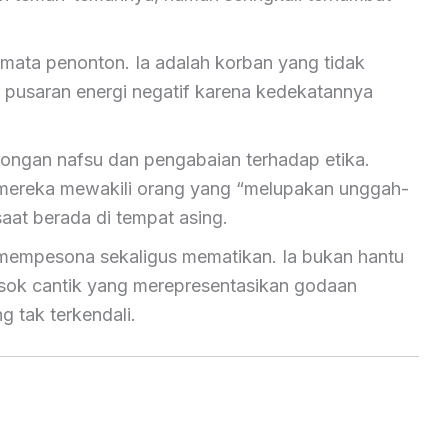
mata penonton. Ia adalah korban yang tidak
 pusaran energi negatif karena kedekatannya
rongan nafsu dan pengabaian terhadap etika.
mereka mewakili orang yang “melupakan unggah-
aat berada di tempat asing.
mempesona sekaligus mematikan. Ia bukan hantu
osok cantik yang merepresentasikan godaan
 tak terkendali.