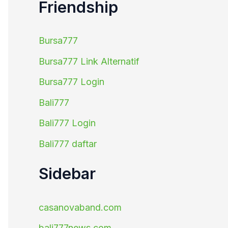
Friendship
Bursa777
Bursa777 Link Alternatif
Bursa777 Login
Bali777
Bali777 Login
Bali777 daftar
Sidebar
casanovaband.com
bali777news.com