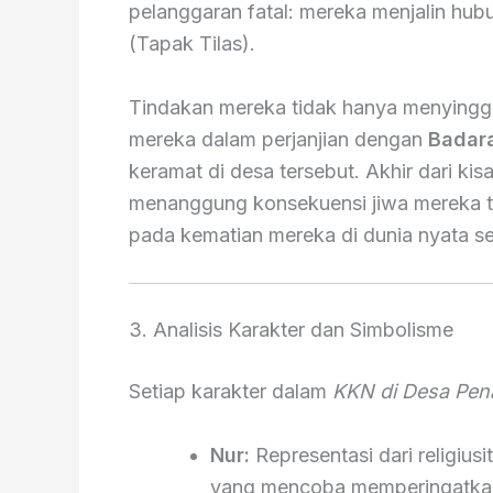
pelanggaran fatal: mereka menjalin hubu
(Tapak Tilas).
Tindakan mereka tidak hanya menyinggu
mereka dalam perjanjian dengan
Badar
keramat di desa tersebut. Akhir dari kis
menanggung konsekuensi jiwa mereka ter
pada kematian mereka di dunia nyata s
3. Analisis Karakter dan Simbolisme
Setiap karakter dalam
KKN di Desa Pena
Nur:
Representasi dari religiu
yang mencoba memperingatkan