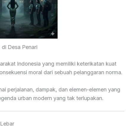
di Desa Penari
yarakat Indonesia yang memiliki keterikatan kuat
 konsekuensi moral dari sebuah pelanggaran norma.
nai perjalanan, dampak, dan elemen-elemen yang
egenda urban modern yang tak terlupakan.
 Lebar