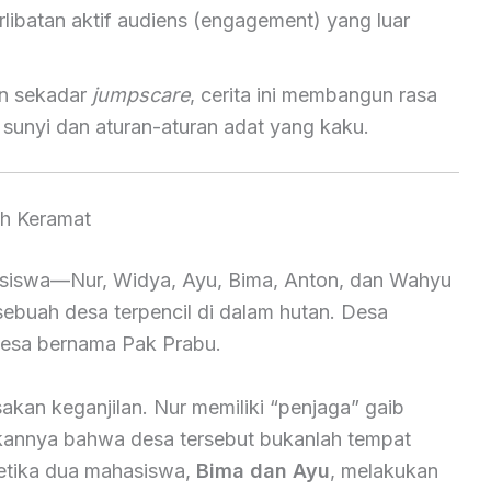
ibatan aktif audiens (engagement) yang luar
n sekadar
jumpscare
, cerita ini membangun rasa
 sunyi dan aturan-aturan adat yang kaku.
ah Keramat
siswa—Nur, Widya, Ayu, Bima, Anton, dan Wahyu
buah desa terpencil di dalam hutan. Desa
 desa bernama Pak Prabu.
kan keganjilan. Nur memiliki “penjaga” gaib
nnya bahwa desa tersebut bukanlah tempat
etika dua mahasiswa,
Bima dan Ayu
, melakukan