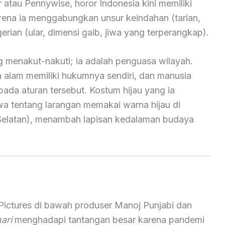
 atau Pennywise, horor Indonesia kini memiliki
arena ia menggabungkan unsur keindahan (tarian,
erian (ular, dimensi gaib, jiwa yang terperangkap).
 menakut-nakuti; ia adalah penguasa wilayah.
alam memiliki hukumnya sendiri, dan manusia
da aturan tersebut. Kostum hijau yang ia
wa tentang larangan memakai warna hijau di
i Selatan), menambah lapisan kedalaman budaya
 Pictures di bawah produser Manoj Punjabi dan
ari
menghadapi tantangan besar karena pandemi