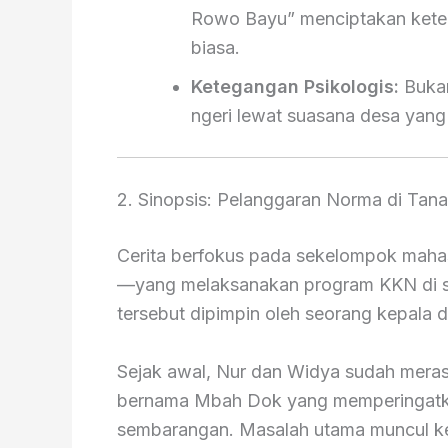
Rowo Bayu” menciptakan keterl
biasa.
Ketegangan Psikologis:
Buka
ngeri lewat suasana desa yang
2. Sinopsis: Pelanggaran Norma di Tan
Cerita berfokus pada sekelompok maha
—yang melaksanakan program KKN di se
tersebut dipimpin oleh seorang kepala
Sejak awal, Nur dan Widya sudah merasa
bernama Mbah Dok yang memperingatka
sembarangan. Masalah utama muncul k