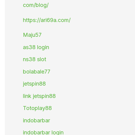
com/blog/
https://ari69a.com/
Maju57
as38 login
ns38 slot
bolabale77
jetspin88
link jetspin88
Totoplay88
indobarbar
indobarbar login