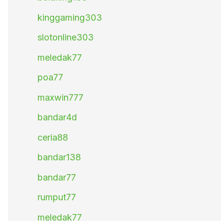
kinggaming303
slotonline303
meledak77
poa77
maxwin777
bandar4d
ceria88
bandar138
bandar77
rumput77
meledak77