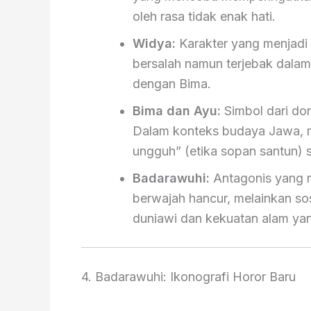
oleh rasa tidak enak hati.
Widya:
Karakter yang menjadi 
bersalah namun terjebak dalam
dengan Bima.
Bima dan Ayu:
Simbol dari do
Dalam konteks budaya Jawa, 
ungguh” (etika sopan santun) s
Badarawuhi:
Antagonis yang 
berwajah hancur, melainkan s
duniawi dan kekuatan alam yang
4. Badarawuhi: Ikonografi Horor Baru