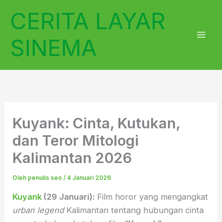
Lewati
CERITA LAYAR
ke
konten
SINEMA
Kuyank: Cinta, Kutukan,
dan Teror Mitologi
Kalimantan 2026
Oleh
penulis seo
/
4 Januari 2026
Kuyank
(29 Januari):
Film horor yang mengangkat
urban legend
Kalimantan tentang hubungan cinta