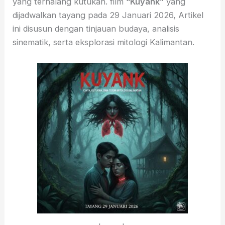
yang terhalang kutukan. film
“Kuyank”
yang
dijadwalkan tayang pada 29 Januari 2026, Artikel
ini disusun dengan tinjauan budaya, analisis
sinematik, serta eksplorasi mitologi Kalimantan.