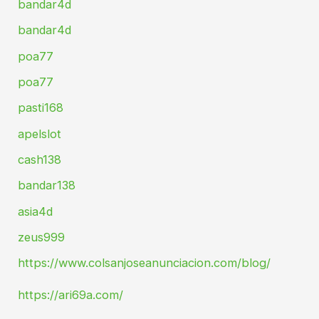
bandar4d
bandar4d
poa77
poa77
pasti168
apelslot
cash138
bandar138
asia4d
zeus999
https://www.colsanjoseanunciacion.com/blog/
https://ari69a.com/