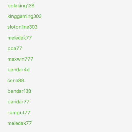
bolaking138
kinggaming303
slotonline303
meledak77
poa77
maxwin777
bandar4d
ceria88
bandar138
bandar77
rumput77
meledak77