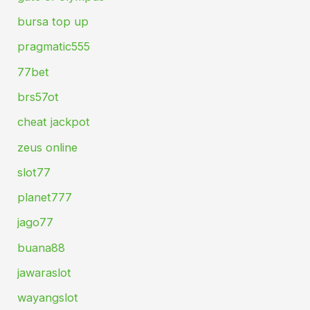
bursa top up
pragmatic555
77bet
brs57ot
cheat jackpot
zeus online
slot77
planet777
jago77
buana88
jawaraslot
wayangslot