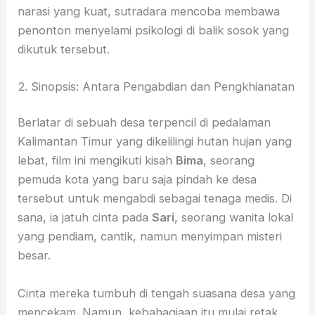
narasi yang kuat, sutradara mencoba membawa
penonton menyelami psikologi di balik sosok yang
dikutuk tersebut.
2. Sinopsis: Antara Pengabdian dan Pengkhianatan
Berlatar di sebuah desa terpencil di pedalaman
Kalimantan Timur yang dikelilingi hutan hujan yang
lebat, film ini mengikuti kisah
Bima
, seorang
pemuda kota yang baru saja pindah ke desa
tersebut untuk mengabdi sebagai tenaga medis. Di
sana, ia jatuh cinta pada
Sari
, seorang wanita lokal
yang pendiam, cantik, namun menyimpan misteri
besar.
Cinta mereka tumbuh di tengah suasana desa yang
mencekam. Namun, kebahagiaan itu mulai retak