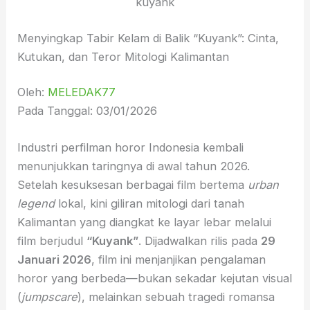
kuyank
Menyingkap Tabir Kelam di Balik “Kuyank”: Cinta,
Kutukan, dan Teror Mitologi Kalimantan
Oleh:
MELEDAK77
Pada Tanggal: 03/01/2026
Industri perfilman horor Indonesia kembali
menunjukkan taringnya di awal tahun 2026.
Setelah kesuksesan berbagai film bertema
urban
legend
lokal, kini giliran mitologi dari tanah
Kalimantan yang diangkat ke layar lebar melalui
film berjudul
“Kuyank”
. Dijadwalkan rilis pada
29
Januari 2026
, film ini menjanjikan pengalaman
horor yang berbeda—bukan sekadar kejutan visual
(
jumpscare
), melainkan sebuah tragedi romansa