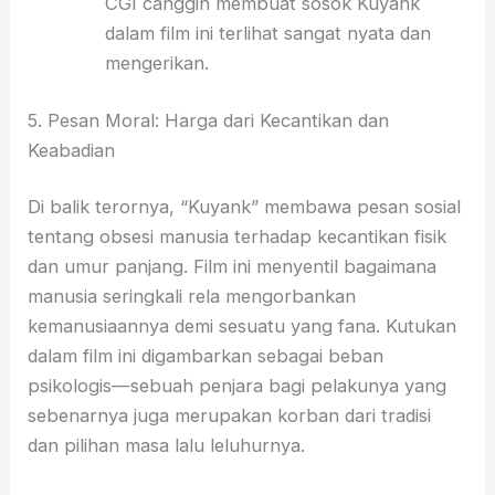
CGI canggih membuat sosok Kuyank
dalam film ini terlihat sangat nyata dan
mengerikan.
5. Pesan Moral: Harga dari Kecantikan dan
Keabadian
Di balik terornya, “Kuyank” membawa pesan sosial
tentang obsesi manusia terhadap kecantikan fisik
dan umur panjang. Film ini menyentil bagaimana
manusia seringkali rela mengorbankan
kemanusiaannya demi sesuatu yang fana. Kutukan
dalam film ini digambarkan sebagai beban
psikologis—sebuah penjara bagi pelakunya yang
sebenarnya juga merupakan korban dari tradisi
dan pilihan masa lalu leluhurnya.