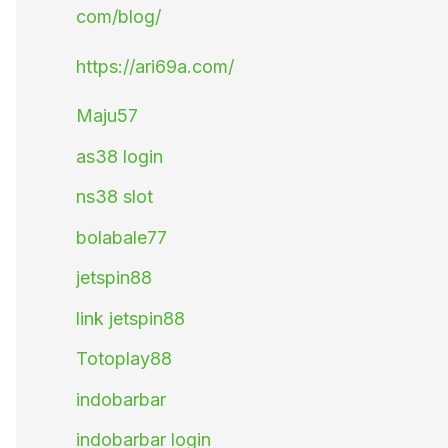
com/blog/
https://ari69a.com/
Maju57
as38 login
ns38 slot
bolabale77
jetspin88
link jetspin88
Totoplay88
indobarbar
indobarbar login