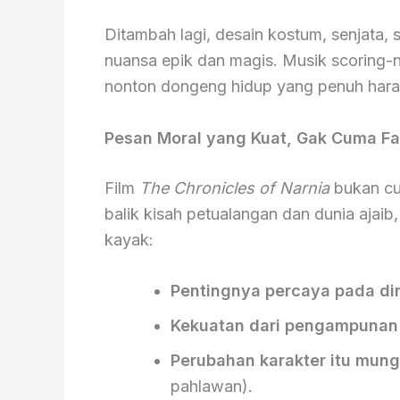
Ditambah lagi, desain kostum, senjata,
nuansa epik dan magis. Musik scoring-n
nonton dongeng hidup yang penuh hara
Pesan Moral yang Kuat, Gak Cuma Fa
Film
The Chronicles of Narnia
bukan cum
balik kisah petualangan dan dunia ajaib,
kayak:
Pentingnya percaya pada dir
Kekuatan dari pengampunan
Perubahan karakter itu mung
pahlawan).