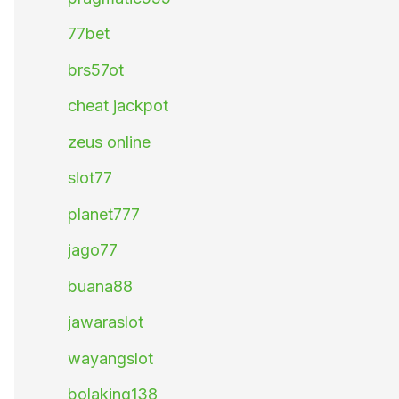
77bet
brs57ot
cheat jackpot
zeus online
slot77
planet777
jago77
buana88
jawaraslot
wayangslot
bolaking138