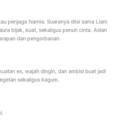
au penjaga Narnia. Suaranya diisi sama Liam
ura bijak, kuat, sekaligus penuh cinta. Aslan
arapan dan pengorbanan.
uatan es, wajah dingin, dan ambisi buat jadi
gregetan sekaligus kagum.
i.
.