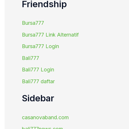
Friendship
Bursa777
Bursa777 Link Alternatif
Bursa777 Login
Bali777
Bali777 Login
Bali777 daftar
Sidebar
casanovaband.com
bali777news.com