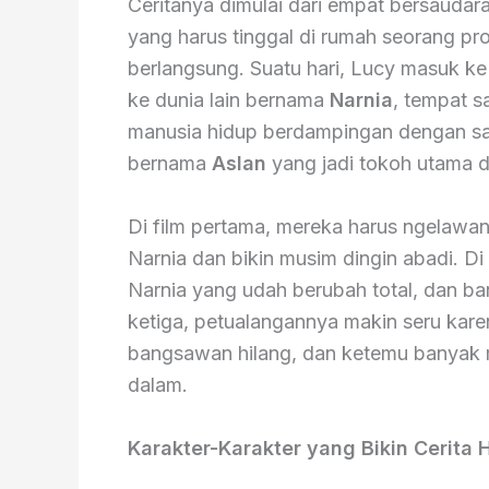
Ceritanya dimulai dari empat bersaudar
yang harus tinggal di rumah seorang pr
berlangsung. Suatu hari, Lucy masuk ke
ke dunia lain bernama
Narnia
, tempat s
manusia hidup berdampingan dengan sa
bernama
Aslan
yang jadi tokoh utama di
Di film pertama, mereka harus ngelawa
Narnia dan bikin musim dingin abadi. Di 
Narnia yang udah berubah total, dan ba
ketiga, petualangannya makin seru karena
bangsawan hilang, dan ketemu banyak 
dalam.
Karakter-Karakter yang Bikin Cerita 