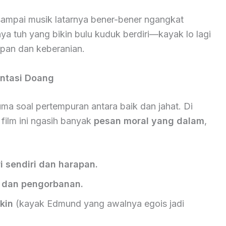
 sampai musik latarnya bener-bener ngangkat
ya tuh yang bikin bulu kuduk berdiri—kayak lo lagi
pan dan keberanian.
ntasi Doang
a soal pertempuran antara baik dan jahat. Di
 film ini ngasih banyak
pesan moral yang dalam
,
i sendiri dan harapan.
 dan pengorbanan.
kin
(kayak Edmund yang awalnya egois jadi