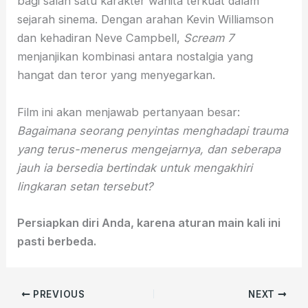
bagi salah satu karakter wanita terkuat dalam
sejarah sinema. Dengan arahan Kevin Williamson
dan kehadiran Neve Campbell,
Scream 7
menjanjikan kombinasi antara nostalgia yang
hangat dan teror yang menyegarkan.
Film ini akan menjawab pertanyaan besar:
Bagaimana seorang penyintas menghadapi trauma
yang terus-menerus mengejarnya, dan seberapa
jauh ia bersedia bertindak untuk mengakhiri
lingkaran setan tersebut?
Persiapkan diri Anda, karena aturan main kali ini
pasti berbeda.
PREVIOUS
NEXT