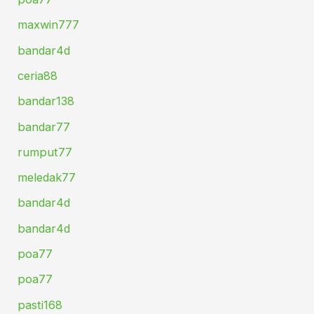
maxwin777
bandar4d
ceria88
bandar138
bandar77
rumput77
meledak77
bandar4d
bandar4d
poa77
poa77
pasti168