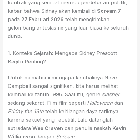
kontrak yang sempat memicu perdebatan publik,
kabar bahwa Sidney akan kembali di
Scream 7
pada
27 Februari 2026
telah mengirimkan
gelombang antusiasme yang luar biasa ke seluruh
dunia.
1. Konteks Sejarah: Mengapa Sidney Prescott
Begitu Penting?
Untuk memahami mengapa kembalinya Neve
Campbell sangat signifikan, kita harus melihat
kembali ke tahun 1996. Saat itu, genre
slasher
sedang sekarat. Film-film seperti
Halloween
dan
Friday the 13th
telah kehilangan daya tariknya
karena sekuel yang repetitif. Lalu datanglah
sutradara
Wes Craven
dan penulis naskah
Kevin
Williamson
dengan
Scream
.