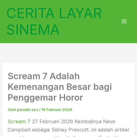
Lewati
CERITA LAYAR
ke
konten
SINEMA
Scream 7 Adalah
Kemenangan Besar bagi
Penggemar Horor
Oleh
penulis seo
/
16 Februari 2026
Scream 7
27 Februari 2026 Kembalinya Neve
Campbell sebagai Sidney Prescott. ini adalah artikel