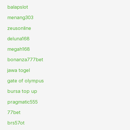
balapslot
menang303
zeusonline
deluna168
megah168
bonanza777bet
jawa togel
gate of olympus
bursa top up
pragmatic555
77bet
brs57ot