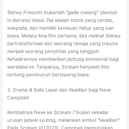
Sidney Prescott bukanlah “gadis malang” (damsel
in distress) biasa. Dia adalah sosok yang cerdas,
waspada, dan memiliki kemauan hidup yang luar
biasa. Melalui lima film pertama, kita melihat Sidney
bertransformasi dari seorang remaja yang trauma
menjadi seorang penyintas yang tangguh.
Kehadirannya memberikan jantung emosional bagi
waralaba ini. Tanpanya,
Scream
hanyalah film
tentang pembunuh bertopeng biasa.
2. Drama di Balik Layar dan Keadilan bagi Neve
Campbell
Kembalinya Neve ke
Scream 7
bukan sekadar
urusan jadwal syuting, melainkan simbol “keadilan”.
Pada
Scream VI
(2023), Campbell memutuskan