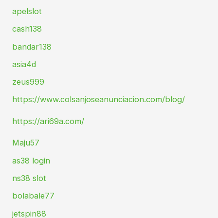
apelslot
cash138
bandar138
asia4d
zeus999
https://www.colsanjoseanunciacion.com/blog/
https://ari69a.com/
Maju57
as38 login
ns38 slot
bolabale77
jetspin88