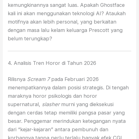
kemungkinannya sangat luas. Apakah Ghostface
kali ini akan menggunakan teknologi AI? Ataukah
motifnya akan lebih personal, yang berkaitan
dengan masa lalu kelam keluarga Prescott yang
belum terungkap?
4. Analisis Tren Horor di Tahun 2026
Rilisnya
Scream 7
pada Februari 2026
menempatkannya dalam posisi strategis. Di tengah
maraknya horor psikologis dan horor
supernatural,
slasher
murni yang dieksekusi
dengan cerdas tetap memiliki pangsa pasar yang
besar. Penggemar merindukan ketegangan nyata
dari “kejar-kejaran” antara pembunuh dan
korbannya tanpa perlu terlalu banyak efek CGI.