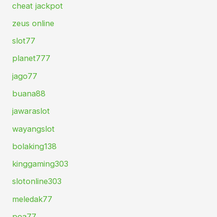
cheat jackpot
zeus online
slot77
planet777
jago77
buana88
jawaraslot
wayangslot
bolaking138
kinggaming303
slotonline303
meledak77
poa77