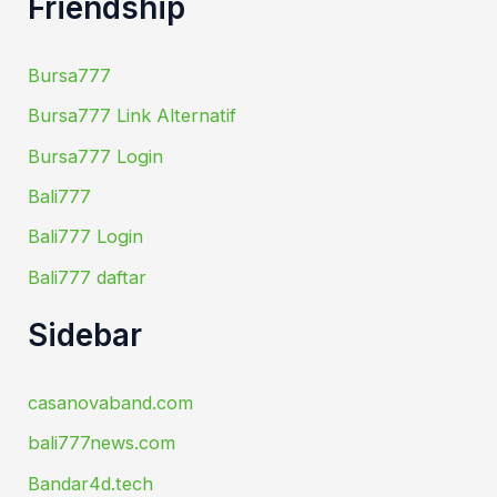
Friendship
Bursa777
Bursa777 Link Alternatif
Bursa777 Login
Bali777
Bali777 Login
Bali777 daftar
Sidebar
casanovaband.com
bali777news.com
Bandar4d.tech