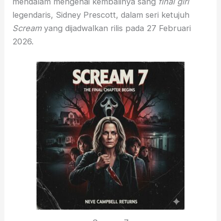
mendalam mengenai kembalinya sang
final girl
legendaris, Sidney Prescott, dalam seri ketujuh
Scream
yang dijadwalkan rilis pada 27 Februari
2026.