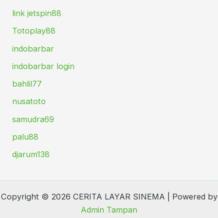
link jetspin88
Totoplay88
indobarbar
indobarbar login
bahlil77
nusatoto
samudra69
palu88
djarum138
Copyright © 2026 CERITA LAYAR SINEMA | Powered by
Admin Tampan