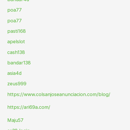
poa77
poa77
pasti168
apelslot
cash138
bandar138
asia4d
zeus999
https://www.colsanjoseanunciacion.com/blog/
https://ari69a.com/
Maju57