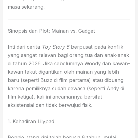
masa sekarang.
Sinopsis dan Plot: Mainan vs. Gadget
Inti dari cerita
Toy Story 5
berpusat pada konflik
yang sangat relevan bagi orang tua dan anak-anak
di tahun 2026. Jika sebelumnya Woody dan kawan-
kawan takut digantikan oleh mainan yang lebih
baru (seperti Buzz di film pertama) atau dibuang
karena pemiliknya sudah dewasa (seperti Andy di
film ketiga), kali ini ancamannya bersifat
eksistensial dan tidak berwujud fisik.
1. Kehadiran Lilypad
Bonnie, yang kini telah berusia 8 tahun, mulai