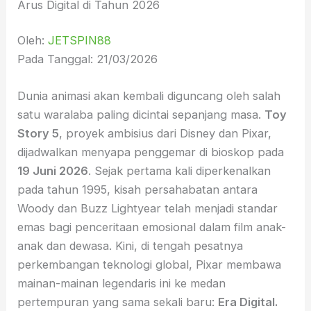
Arus Digital di Tahun 2026
Oleh:
JETSPIN88
Pada Tanggal: 21/03/2026
Dunia animasi akan kembali diguncang oleh salah
satu waralaba paling dicintai sepanjang masa.
Toy
Story 5
, proyek ambisius dari Disney dan Pixar,
dijadwalkan menyapa penggemar di bioskop pada
19 Juni 2026
. Sejak pertama kali diperkenalkan
pada tahun 1995, kisah persahabatan antara
Woody dan Buzz Lightyear telah menjadi standar
emas bagi penceritaan emosional dalam film anak-
anak dan dewasa. Kini, di tengah pesatnya
perkembangan teknologi global, Pixar membawa
mainan-mainan legendaris ini ke medan
pertempuran yang sama sekali baru:
Era Digital.