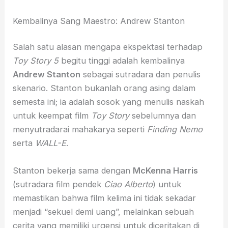
Kembalinya Sang Maestro: Andrew Stanton
Salah satu alasan mengapa ekspektasi terhadap
Toy Story 5
begitu tinggi adalah kembalinya
Andrew Stanton
sebagai sutradara dan penulis
skenario. Stanton bukanlah orang asing dalam
semesta ini; ia adalah sosok yang menulis naskah
untuk keempat film
Toy Story
sebelumnya dan
menyutradarai mahakarya seperti
Finding Nemo
serta
WALL-E
.
Stanton bekerja sama dengan
McKenna Harris
(sutradara film pendek
Ciao Alberto
) untuk
memastikan bahwa film kelima ini tidak sekadar
menjadi “sekuel demi uang”, melainkan sebuah
cerita yang memiliki urgensi untuk diceritakan di