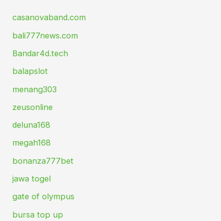
casanovaband.com
bali777news.com
Bandar4d.tech
balapslot
menang303
zeusonline
deluna168
megah168
bonanza777bet
jawa togel
gate of olympus
bursa top up