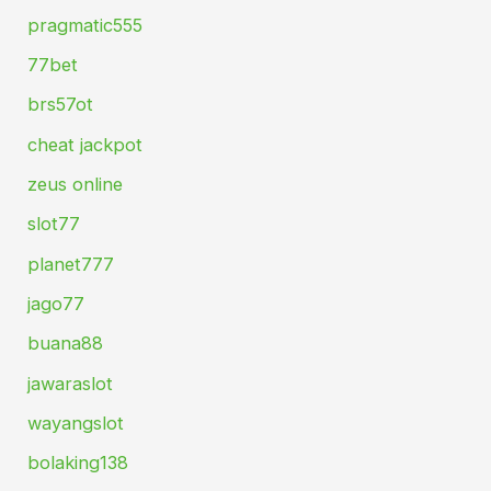
pragmatic555
77bet
brs57ot
cheat jackpot
zeus online
slot77
planet777
jago77
buana88
jawaraslot
wayangslot
bolaking138