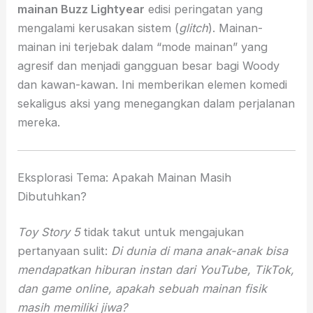
mainan Buzz Lightyear
edisi peringatan yang
mengalami kerusakan sistem (
glitch
). Mainan-
mainan ini terjebak dalam “mode mainan” yang
agresif dan menjadi gangguan besar bagi Woody
dan kawan-kawan. Ini memberikan elemen komedi
sekaligus aksi yang menegangkan dalam perjalanan
mereka.
Eksplorasi Tema: Apakah Mainan Masih
Dibutuhkan?
Toy Story 5
tidak takut untuk mengajukan
pertanyaan sulit:
Di dunia di mana anak-anak bisa
mendapatkan hiburan instan dari YouTube, TikTok,
dan game online, apakah sebuah mainan fisik
masih memiliki jiwa?