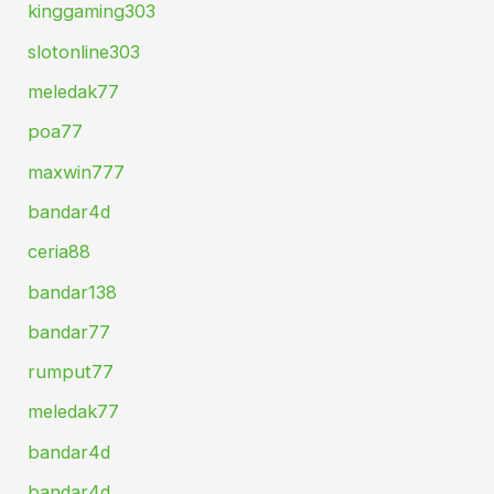
kinggaming303
slotonline303
meledak77
poa77
maxwin777
bandar4d
ceria88
bandar138
bandar77
rumput77
meledak77
bandar4d
bandar4d