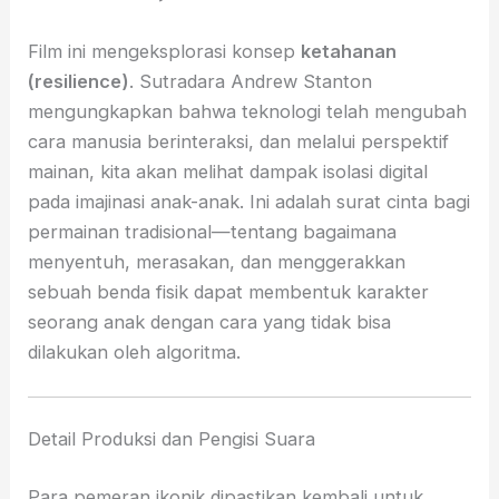
Film ini mengeksplorasi konsep
ketahanan
(resilience)
. Sutradara Andrew Stanton
mengungkapkan bahwa teknologi telah mengubah
cara manusia berinteraksi, dan melalui perspektif
mainan, kita akan melihat dampak isolasi digital
pada imajinasi anak-anak. Ini adalah surat cinta bagi
permainan tradisional—tentang bagaimana
menyentuh, merasakan, dan menggerakkan
sebuah benda fisik dapat membentuk karakter
seorang anak dengan cara yang tidak bisa
dilakukan oleh algoritma.
Detail Produksi dan Pengisi Suara
Para pemeran ikonik dipastikan kembali untuk