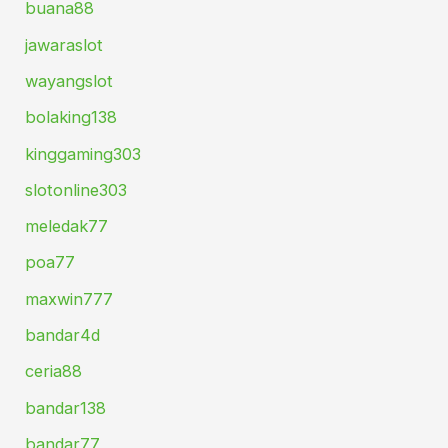
buana88
jawaraslot
wayangslot
bolaking138
kinggaming303
slotonline303
meledak77
poa77
maxwin777
bandar4d
ceria88
bandar138
bandar77