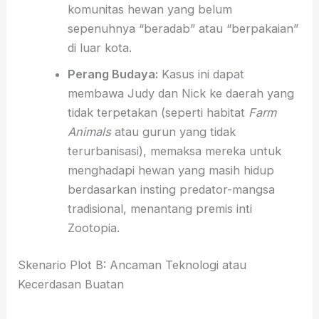
komunitas hewan yang belum
sepenuhnya “beradab” atau “berpakaian”
di luar kota.
Perang Budaya:
Kasus ini dapat
membawa Judy dan Nick ke daerah yang
tidak terpetakan (seperti habitat
Farm
Animals
atau gurun yang tidak
terurbanisasi), memaksa mereka untuk
menghadapi hewan yang masih hidup
berdasarkan insting predator-mangsa
tradisional, menantang premis inti
Zootopia.
Skenario Plot B: Ancaman Teknologi atau
Kecerdasan Buatan