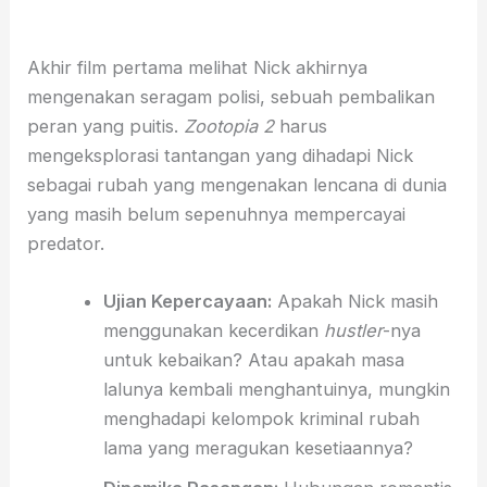
Akhir film pertama melihat Nick akhirnya
mengenakan seragam polisi, sebuah pembalikan
peran yang puitis.
Zootopia 2
harus
mengeksplorasi tantangan yang dihadapi Nick
sebagai rubah yang mengenakan lencana di dunia
yang masih belum sepenuhnya mempercayai
predator.
Ujian Kepercayaan:
Apakah Nick masih
menggunakan kecerdikan
hustler
-nya
untuk kebaikan? Atau apakah masa
lalunya kembali menghantuinya, mungkin
menghadapi kelompok kriminal rubah
lama yang meragukan kesetiaannya?