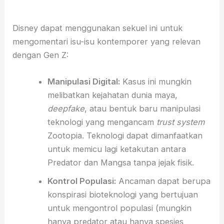
Disney dapat menggunakan sekuel ini untuk
mengomentari isu-isu kontemporer yang relevan
dengan Gen Z:
Manipulasi Digital:
Kasus ini mungkin
melibatkan kejahatan dunia maya,
deepfake
, atau bentuk baru manipulasi
teknologi yang mengancam
trust system
Zootopia. Teknologi dapat dimanfaatkan
untuk memicu lagi ketakutan antara
Predator dan Mangsa tanpa jejak fisik.
Kontrol Populasi:
Ancaman dapat berupa
konspirasi bioteknologi yang bertujuan
untuk mengontrol populasi (mungkin
hanya predator atau hanya spesies