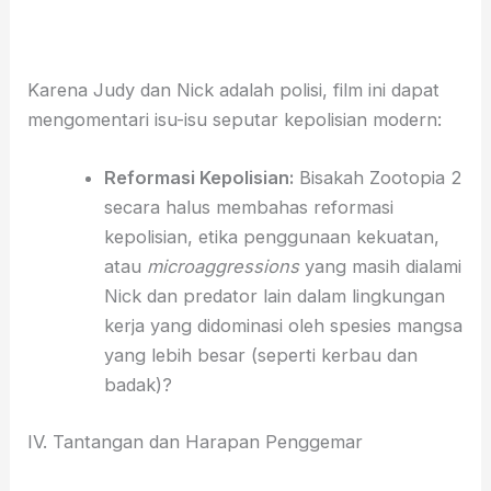
Karena Judy dan Nick adalah polisi, film ini dapat
mengomentari isu-isu seputar kepolisian modern:
Reformasi Kepolisian:
Bisakah Zootopia 2
secara halus membahas reformasi
kepolisian, etika penggunaan kekuatan,
atau
microaggressions
yang masih dialami
Nick dan predator lain dalam lingkungan
kerja yang didominasi oleh spesies mangsa
yang lebih besar (seperti kerbau dan
badak)?
IV. Tantangan dan Harapan Penggemar