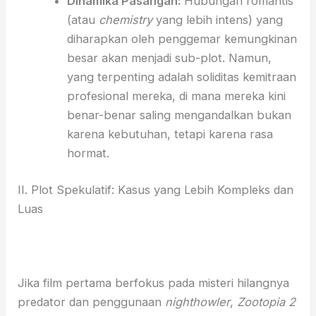
Dinamika Pasangan:
Hubungan romantis
(atau
chemistry
yang lebih intens) yang
diharapkan oleh penggemar kemungkinan
besar akan menjadi sub-plot. Namun,
yang terpenting adalah soliditas kemitraan
profesional mereka, di mana mereka kini
benar-benar saling mengandalkan bukan
karena kebutuhan, tetapi karena rasa
hormat.
II. Plot Spekulatif: Kasus yang Lebih Kompleks dan
Luas
Jika film pertama berfokus pada misteri hilangnya
predator dan penggunaan
nighthowler
,
Zootopia 2