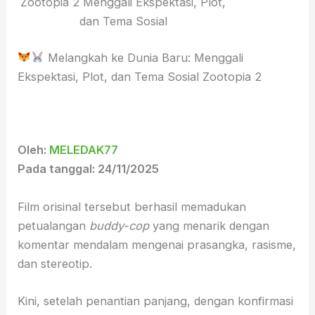
Zootopia 2 Menggali Ekspektasi, Plot,
dan Tema Sosial
Melangkah ke Dunia Baru: Menggali
Ekspektasi, Plot, dan Tema Sosial Zootopia 2
Oleh:
MELEDAK77
Pada tanggal: 24/11/2025
Film orisinal tersebut berhasil memadukan
petualangan
buddy-cop
yang menarik dengan
komentar mendalam mengenai prasangka, rasisme,
dan stereotip.
Kini, setelah penantian panjang, dengan konfirmasi