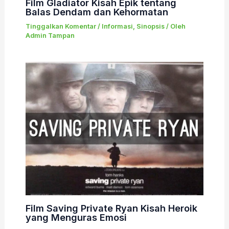
Film Gladiator Kisah Epik tentang
Balas Dendam dan Kehormatan
Tinggalkan Komentar
/
Informasi
,
Sinopsis
/ Oleh
Admin Tampan
Film Saving Private Ryan Kisah Heroik
yang Menguras Emosi