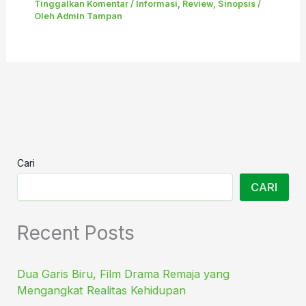
Tinggalkan Komentar
/
Informasi
,
Review
,
Sinopsis
/
Oleh
Admin Tampan
Cari
CARI
Recent Posts
Dua Garis Biru, Film Drama Remaja yang
Mengangkat Realitas Kehidupan