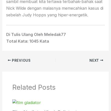
sambil membuat kita tertawa terbahak-bahak saat
Nick Wilde dengan malasnya memecahkan kasus di
sebelah Judy Hopps yang hiper-energetik.
Di Tulis Ulang Oleh Meledak77
Total Kata: 1045 Kata
PREVIOUS
NEXT
Related Posts