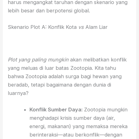
harus mengangkat taruhan dengan skenario yang
lebih besar dan berpotensi global.
Skenario Plot A: Konflik Kota
vs
Alam Liar
Plot yang paling mungkin
akan melibatkan konflik
yang meluas di luar batas Zootopia. Kita tahu
bahwa Zootopia adalah surga bagi hewan yang
beradab, tetapi bagaimana dengan dunia di
luarnya?
Konflik Sumber Daya:
Zootopia mungkin
menghadapi krisis sumber daya (air,
energi, makanan) yang memaksa mereka
berinteraksi—atau berkonflik—dengan